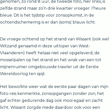
genomen, zo rond 8 uur, de tweede foto, hier links, is
zelfde strand maar zo’n drie kwartier vroeger: l’heure
bleue. Dit is het tijdstip voor zonsopkomst, in de
ochtendschemering is er dan (soms) blauw licht.
De vroege ochtend op het strand van Wissant (ook wel
Witzand genaamd in deze uitloper van West-
Vlaanderen) heeft helaas niet veel opgeleverd, de
mosselpalen op het strand en het wrak van een tot
mijnenruimer omgebouwde trawler uit de Eerste
Wereldoorlog ten spijt.
Het bewolkte weer wat de eerste paar dagen van mijn
foto-reis kenmerkte, zonsopgangen zonder zon, het
gaf echter gedurende dag ook mooi egaal en zacht
licht. Wissant zorgde mede daardoor ook voor een