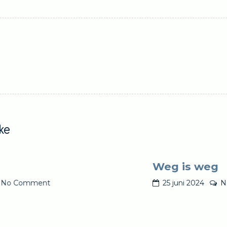
ke
Weg is weg
ent
25 juni 2024
No Commen