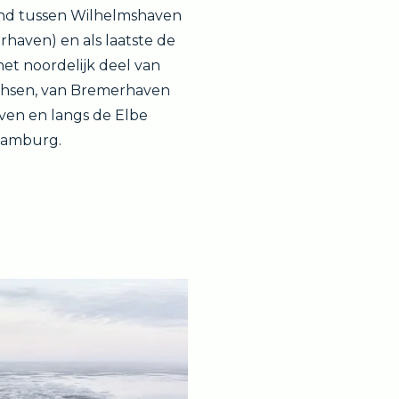
and tussen Wilhelmshaven
haven) en als laatste de
het noordelijk deel van
chsen, van Bremerhaven
ven en langs de Elbe
Hamburg.