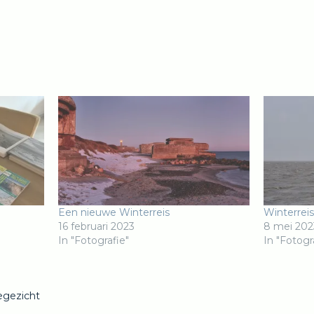
Een nieuwe Winterreis
Winterrei
16 februari 2023
8 mei 202
In "Fotografie"
In "Fotogr
egezicht