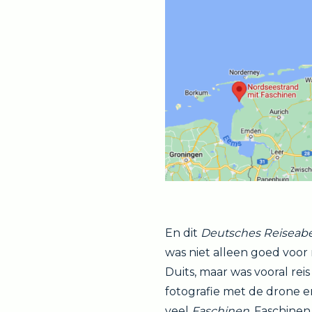
En dit
Deutsches Reiseab
was niet alleen goed voor 
Duits, maar was vooral reis
fotografie met de drone 
veel
Faschinen
. Faschinen