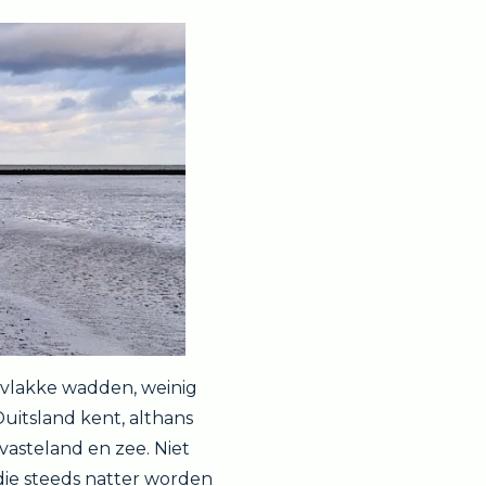
l vlakke wadden, weinig
uitsland kent, althans
vasteland en zee. Niet
die steeds natter worden