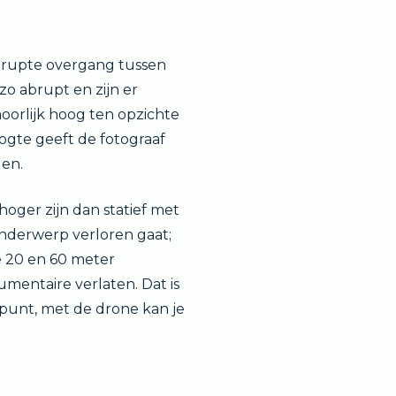
brupte overgang tussen
zo abrupt en zijn er
oorlijk hoog ten opzichte
ogte geeft de fotograaf
den.
oger zijn dan statief met
onderwerp verloren gaat;
de 20 en 60 meter
umentaire verlaten. Dat is
punt, met de drone kan je