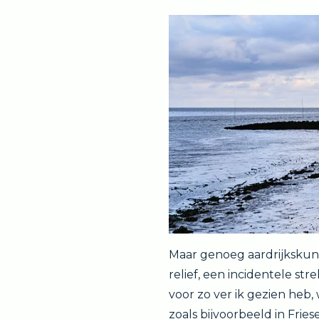
Maar genoeg aardrijkskund
relief, een incidentele s
voor zo ver ik gezien heb,
zoals bijvoorbeeld in Fri