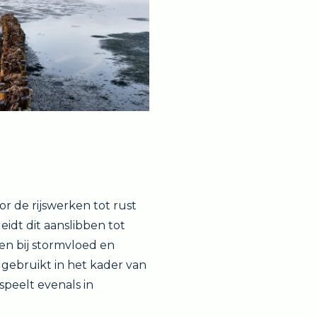
r de rijswerken tot rust
eidt dit aanslibben tot
en bij stormvloed en
 gebruikt in het kader van
peelt evenals in