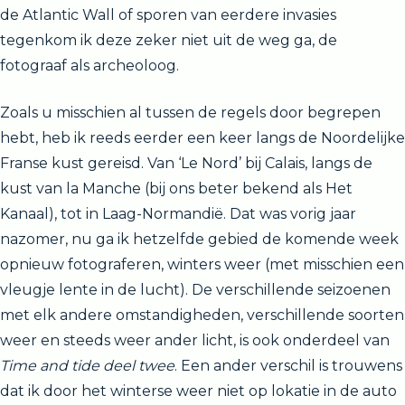
de Atlantic Wall of sporen van eerdere invasies
tegenkom ik deze zeker niet uit de weg ga, de
fotograaf als archeoloog.
Zoals u misschien al tussen de regels door begrepen
hebt, heb ik reeds eerder een keer langs de Noordelijke
Franse kust gereisd. Van ‘Le Nord’ bij Calais, langs de
kust van la Manche (bij ons beter bekend als Het
Kanaal), tot in Laag-Normandië. Dat was vorig jaar
nazomer, nu ga ik hetzelfde gebied de komende week
opnieuw fotograferen, winters weer (met misschien een
vleugje lente in de lucht). De verschillende seizoenen
met elk andere omstandigheden, verschillende soorten
weer en steeds weer ander licht, is ook onderdeel van
Time and tide deel twee
. Een ander verschil is trouwens
dat ik door het winterse weer niet op lokatie in de auto