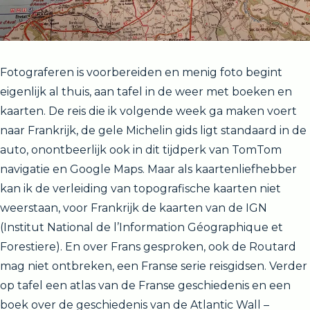
Fotograferen is voorbereiden en menig foto begint
eigenlijk al thuis, aan tafel in de weer met boeken en
kaarten. De reis die ik volgende week ga maken voert
naar Frankrijk, de gele Michelin gids ligt standaard in de
auto, onontbeerlijk ook in dit tijdperk van TomTom
navigatie en Google Maps. Maar als kaartenliefhebber
kan ik de verleiding van topografische kaarten niet
weerstaan, voor Frankrijk de kaarten van de IGN
(Institut National de l’Information Géographique et
Forestiere). En over Frans gesproken, ook de Routard
mag niet ontbreken, een Franse serie reisgidsen. Verder
op tafel een atlas van de Franse geschiedenis en een
boek over de geschiedenis van de Atlantic Wall –