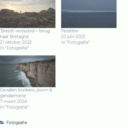
‘Breizh’ revisisted – terug
Finistère
naar Bretagne
20 juni 2023
21 oktober 2023
In "Fotografie"
In "Fotografie"
Gevallen bunkers, storm &
gendarmerie
7 maart 2024
In "Fotografie"
Fotografie