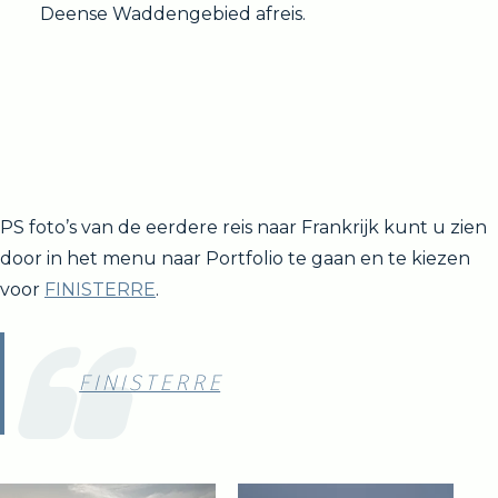
Deense Waddengebied afreis.
PS foto’s van de eerdere reis naar Frankrijk kunt u zien
door in het menu naar Portfolio te gaan en te kiezen
voor
FINISTERRE
.
F I N I S T E R R E