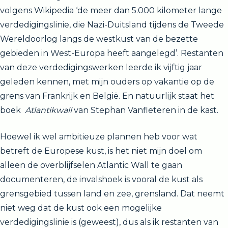
volgens Wikipedia ‘de meer dan 5.000 kilometer lange
verdedigingslinie, die Nazi-Duitsland tijdens de Tweede
Wereldoorlog langs de westkust van de bezette
gebieden in West-Europa heeft aangelegd’. Restanten
van deze verdedigingswerken leerde ik vijftig jaar
geleden kennen, met mijn ouders op vakantie op de
grens van Frankrijk en België. En natuurlijk staat het
boek
Atlantikwall
van Stephan Vanfleteren in de kast.
Hoewel ik wel ambitieuze plannen heb voor wat
betreft de Europese kust, is het niet mijn doel om
alleen de overblijfselen Atlantic Wall te gaan
documenteren, de invalshoek is vooral de kust als
grensgebied tussen land en zee, grensland. Dat neemt
niet weg dat de kust ook een mogelijke
verdedigingslinie is (geweest), dus als ik restanten van