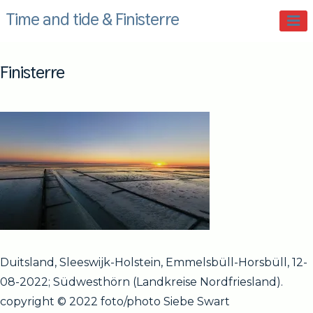
Skip
Time and tide & Finisterre
to
content
Finisterre
Duitsland, Sleeswijk-Holstein, Emmelsbüll-Horsbüll, 12-
08-2022; Südwesthörn (Landkreise Nordfriesland).
copyright © 2022 foto/photo Siebe Swart