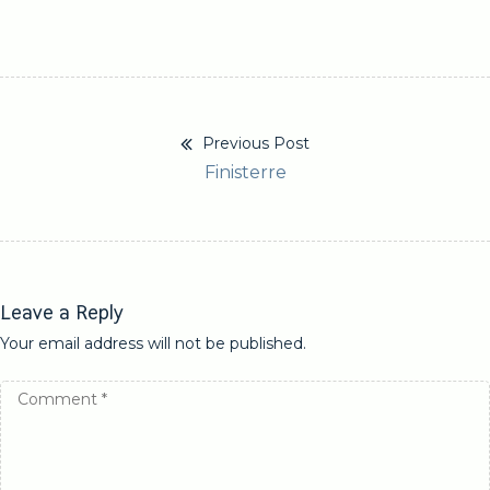
Previous Post
Bericht
Previous
Finisterre
navigatie
post:
Leave a Reply
Your email address will not be published.
Comment
*