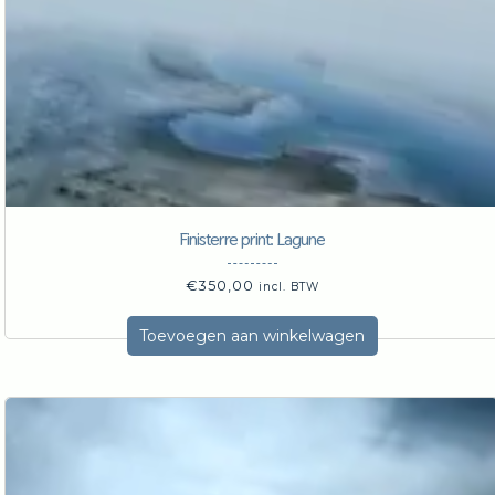
Finisterre print: Lagune
€
350,00
incl. BTW
Toevoegen aan winkelwagen