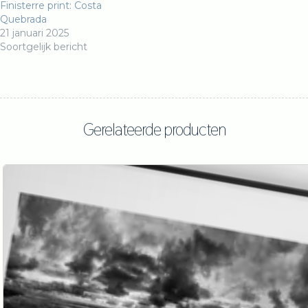
Finisterre print: Costa
Quebrada
21 januari 2025
Soortgelijk bericht
Gerelateerde producten