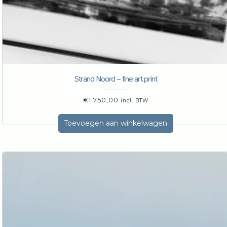
Strand Noord – fine art print
€
1.750,00
incl. BTW
Toevoegen aan winkelwagen