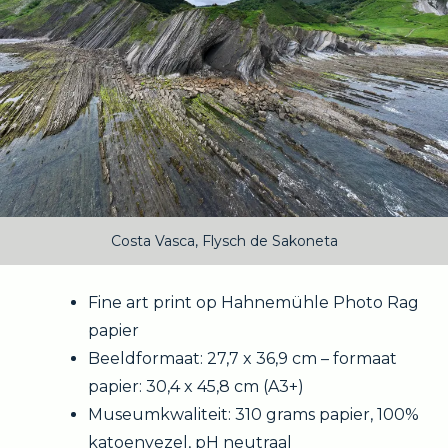
Costa Vasca, Flysch de Sakoneta
Fine art print op Hahnemühle Photo Rag
papier
Beeldformaat: 27,7 x 36,9 cm – formaat
papier: 30,4 x 45,8 cm (A3+)
Museumkwaliteit: 310 grams papier, 100%
katoenvezel, pH neutraal